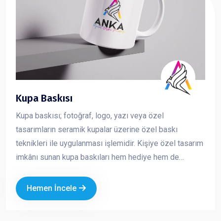
Kupa Baskısı
Kupa baskısı; fotoğraf, logo, yazı veya özel
tasarımların seramik kupalar üzerine özel baskı
teknikleri ile uygulanması işlemidir. Kişiye özel tasarım
imkânı sunan kupa baskıları hem hediye hem de
kurumsal tanıtım amaçlı en çok tercih edilen ürünlerden
biridir
Hemen İncele