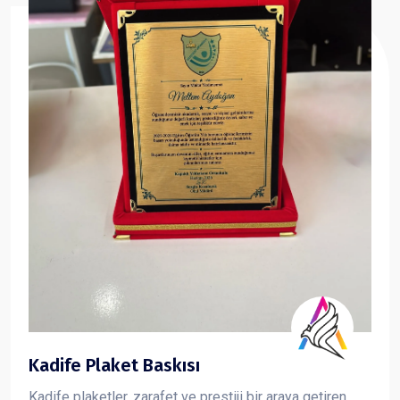
Kadife Plaket Baskısı
Kadife plaketler, zarafet ve prestiji bir araya getiren