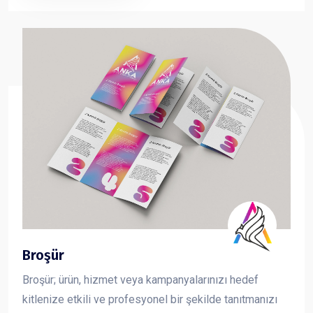
taşıma çantası sayesinde fuar, organizasyon ve
kurumsal tanıtımlarda en çok tercih edilen reklam
ürünlerinden biridir.
Broşür
Broşür; ürün, hizmet veya kampanyalarınızı hedef
kitlenize etkili ve profesyonel bir şekilde tanıtmanızı