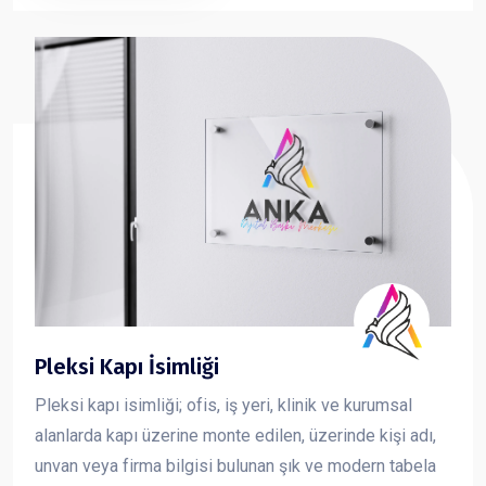
ve güçlü bir imaj oluşturmasına katkı sağlar.
Pleksi Kapı İsimliği
Pleksi kapı isimliği; ofis, iş yeri, klinik ve kurumsal
alanlarda kapı üzerine monte edilen, üzerinde kişi adı,
unvan veya firma bilgisi bulunan şık ve modern tabela