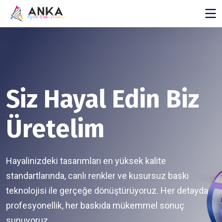
Siz Hayal Edin Biz
Üretelim
Hayalinizdeki tasarımları en yüksek kalite
standartlarında, canlı renkler ve kusursuz baskı
teknolojisi ile gerçeğe dönüştürüyoruz. Her detayda
profesyonellik, her baskıda mükemmel sonuç
sunuyoruz.