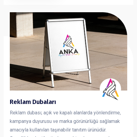
sunan forex dekota, markanızın görsel iletişimini güçlü
ve profesyonel şekilde yansıtmanıza yardımcı olur.
Reklam Dubaları
Reklam dubası; açık ve kapalı alanlarda yönlendirme,
kampanya duyurusu ve marka görünürlüğü sağlamak
amacıyla kullanılan taşınabilir tanıtım ürünüdür.