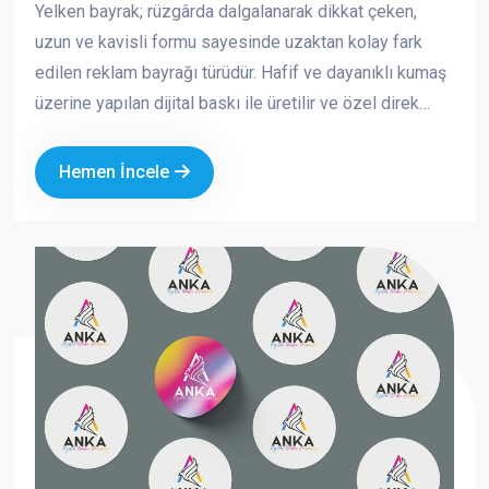
Yelken bayrak; rüzgârda dalgalanarak dikkat çeken,
uzun ve kavisli formu sayesinde uzaktan kolay fark
edilen reklam bayrağı türüdür. Hafif ve dayanıklı kumaş
üzerine yapılan dijital baskı ile üretilir ve özel direk
sistemi sayesinde açık alanlarda güvenle kullanılabilir.
Hemen İncele