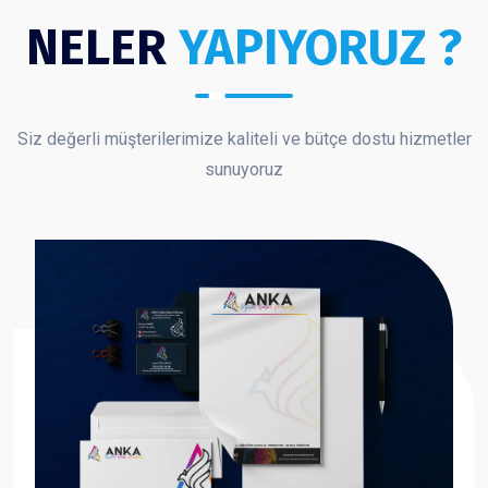
NELER
YAPIYORUZ ?
Siz değerli müşterilerimize kaliteli ve bütçe dostu hizmetler
sunuyoruz