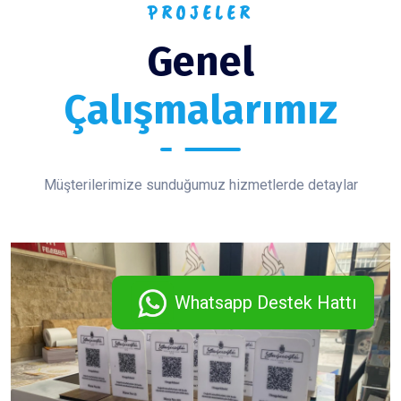
PROJELER
Genel
Çalışmalarımız
Müşterilerimize sunduğumuz hizmetlerde detaylar
Whatsapp Destek Hattı