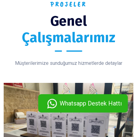
PROJELER
Genel
Çalışmalarımız
Müşterilerimize sunduğumuz hizmetlerde detaylar
Whatsapp Destek Hattı