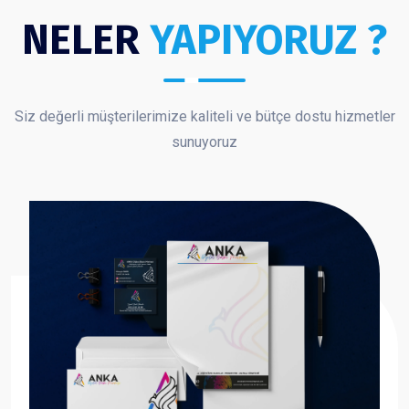
NELER
YAPIYORUZ ?
Siz değerli müşterilerimize kaliteli ve bütçe dostu hizmetler
sunuyoruz