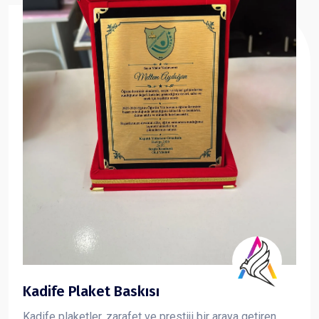
Kadife Plaket Baskısı
Kadife plaketler, zarafet ve prestiji bir araya getiren