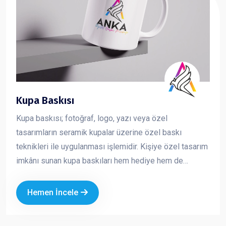
Kupa Baskısı
Kupa baskısı; fotoğraf, logo, yazı veya özel
tasarımların seramik kupalar üzerine özel baskı
teknikleri ile uygulanması işlemidir. Kişiye özel tasarım
imkânı sunan kupa baskıları hem hediye hem de
kurumsal tanıtım amaçlı en çok tercih edilen ürünlerden
biridir
Hemen İncele