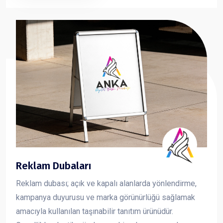
sunan forex dekota, markanızın görsel iletişimini güçlü
ve profesyonel şekilde yansıtmanıza yardımcı olur.
Reklam Dubaları
Reklam dubası; açık ve kapalı alanlarda yönlendirme,
kampanya duyurusu ve marka görünürlüğü sağlamak
amacıyla kullanılan taşınabilir tanıtım ürünüdür.