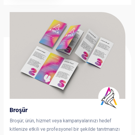
taşıma çantası sayesinde fuar, organizasyon ve
kurumsal tanıtımlarda en çok tercih edilen reklam
ürünlerinden biridir.
Broşür
Broşür; ürün, hizmet veya kampanyalarınızı hedef
kitlenize etkili ve profesyonel bir şekilde tanıtmanızı