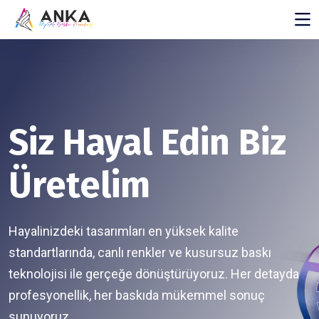
Siz Hayal Edin Biz
Üretelim
Hayalinizdeki tasarımları en yüksek kalite
standartlarında, canlı renkler ve kusursuz baskı
teknolojisi ile gerçeğe dönüştürüyoruz. Her detayda
profesyonellik, her baskıda mükemmel sonuç
sunuyoruz.