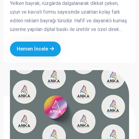
Yelken bayrak; rüzgârda dalgalanarak dikkat çeken,
uzun ve kavisli formu sayesinde uzaktan kolay fark
edilen reklam bayrağı türüdür. Hafif ve dayanıklı kumaş
üzerine yapılan dijital baskı ile üretilir ve özel direk
sistemi sayesinde açık alanlarda güvenle kullanılabilir.
Hemen İncele