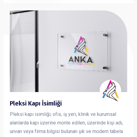
ve güçlü bir imaj oluşturmasına katkı sağlar.
Pleksi Kapı İsimliği
Pleksi kapı isimliği; ofis, iş yeri, klinik ve kurumsal
alanlarda kapı üzerine monte edilen, üzerinde kişi adı,
unvan veya firma bilgisi bulunan şık ve modern tabela