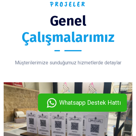
PROJELER
Genel
Çalışmalarımız
Müşterilerimize sunduğumuz hizmetlerde detaylar
Whatsapp Destek Hattı