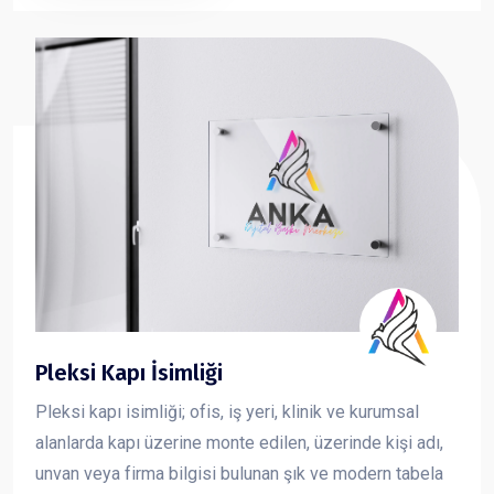
ve güçlü bir imaj oluşturmasına katkı sağlar.
Pleksi Kapı İsimliği
Pleksi kapı isimliği; ofis, iş yeri, klinik ve kurumsal
alanlarda kapı üzerine monte edilen, üzerinde kişi adı,
unvan veya firma bilgisi bulunan şık ve modern tabela