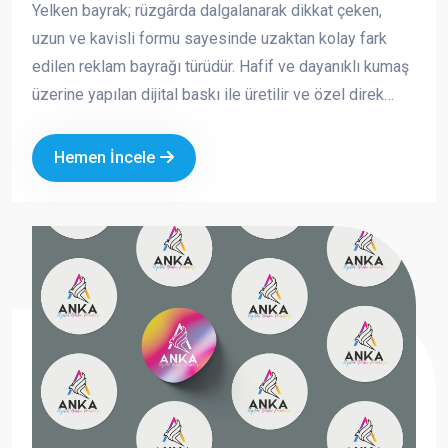
Yelken bayrak; rüzgârda dalgalanarak dikkat çeken,
uzun ve kavisli formu sayesinde uzaktan kolay fark
edilen reklam bayrağı türüdür. Hafif ve dayanıklı kumaş
üzerine yapılan dijital baskı ile üretilir ve özel direk
sistemi sayesinde açık alanlarda güvenle kullanılabilir.
Hemen İncele