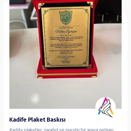
Kadife Plaket Baskısı
Kadife plaketler, zarafet ve prestiji bir araya getiren