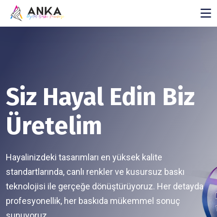
Siz Hayal Edin Biz
Üretelim
Hayalinizdeki tasarımları en yüksek kalite
standartlarında, canlı renkler ve kusursuz baskı
teknolojisi ile gerçeğe dönüştürüyoruz. Her detayda
profesyonellik, her baskıda mükemmel sonuç
sunuyoruz.