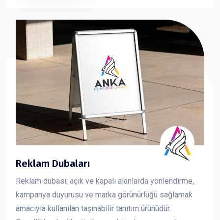
sunan forex dekota, markanızın görsel iletişimini güçlü
ve profesyonel şekilde yansıtmanıza yardımcı olur.
Reklam Dubaları
Reklam dubası; açık ve kapalı alanlarda yönlendirme,
kampanya duyurusu ve marka görünürlüğü sağlamak
amacıyla kullanılan taşınabilir tanıtım ürünüdür.