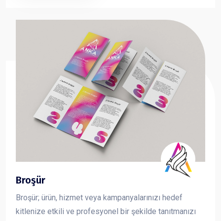
taşıma çantası sayesinde fuar, organizasyon ve
kurumsal tanıtımlarda en çok tercih edilen reklam
ürünlerinden biridir.
Broşür
Broşür; ürün, hizmet veya kampanyalarınızı hedef
kitlenize etkili ve profesyonel bir şekilde tanıtmanızı