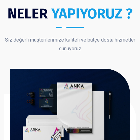
NELER
YAPIYORUZ ?
Siz değerli müşterilerimize kaliteli ve bütçe dostu hizmetler
sunuyoruz