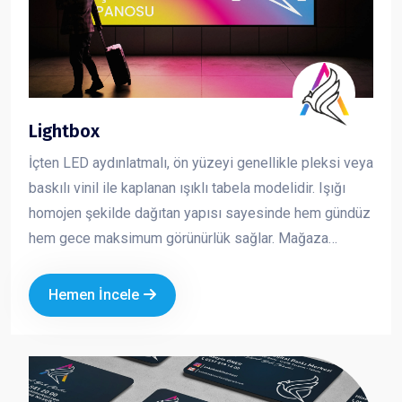
Lightbox
İçten LED aydınlatmalı, ön yüzeyi genellikle pleksi veya
baskılı vinil ile kaplanan ışıklı tabela modelidir. Işığı
homojen şekilde dağıtan yapısı sayesinde hem gündüz
hem gece maksimum görünürlük sağlar. Mağaza
cepheleri, AVM içleri ve kurumsal alanlarda en çok
tercih edilen tabela çözümlerinden biridir. Dikkat çekici,
Hemen İncele
net ve profesyonel bir sunum sağlar.