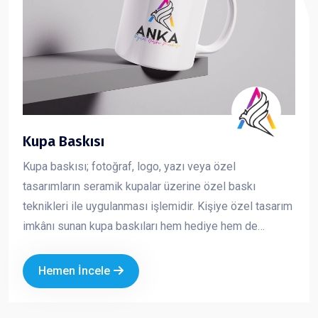
Kupa Baskısı
Kupa baskısı; fotoğraf, logo, yazı veya özel
tasarımların seramik kupalar üzerine özel baskı
teknikleri ile uygulanması işlemidir. Kişiye özel tasarım
imkânı sunan kupa baskıları hem hediye hem de
kurumsal tanıtım amaçlı en çok tercih edilen ürünlerden
biridir
Hemen İncele