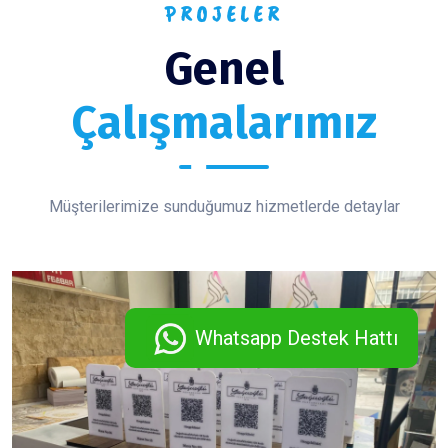
PROJELER
Genel
Çalışmalarımız
Müşterilerimize sunduğumuz hizmetlerde detaylar
Whatsapp Destek Hattı