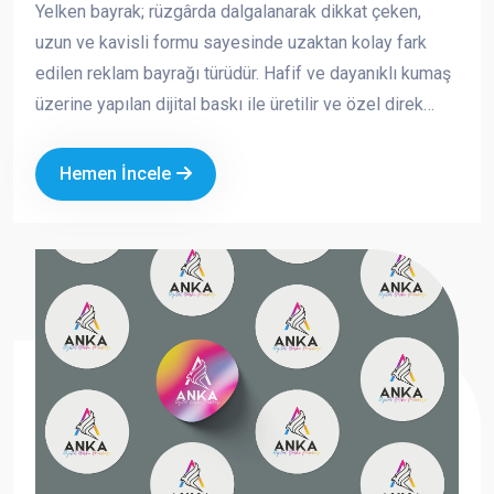
Yelken bayrak; rüzgârda dalgalanarak dikkat çeken,
uzun ve kavisli formu sayesinde uzaktan kolay fark
edilen reklam bayrağı türüdür. Hafif ve dayanıklı kumaş
üzerine yapılan dijital baskı ile üretilir ve özel direk
sistemi sayesinde açık alanlarda güvenle kullanılabilir.
Hemen İncele