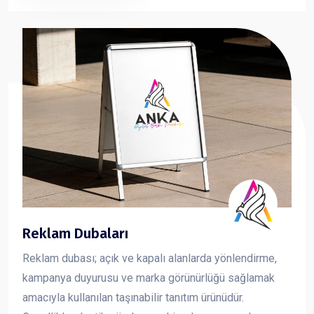
sunan forex dekota, markanızın görsel iletişimini güçlü
ve profesyonel şekilde yansıtmanıza yardımcı olur.
Reklam Dubaları
Reklam dubası; açık ve kapalı alanlarda yönlendirme,
kampanya duyurusu ve marka görünürlüğü sağlamak
amacıyla kullanılan taşınabilir tanıtım ürünüdür.