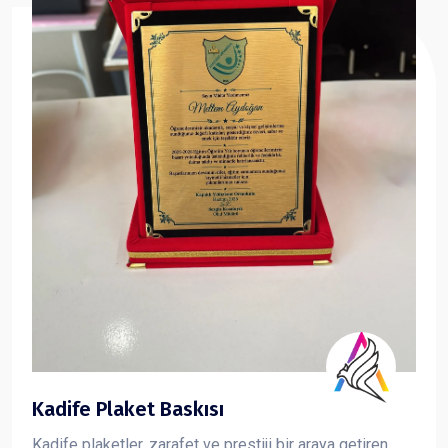
Kadife Plaket Baskısı
Kadife plaketler, zarafet ve prestiji bir araya getiren