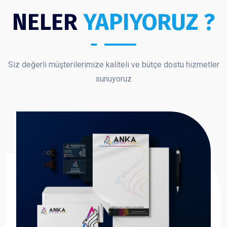
NELER
YAPIYORUZ ?
Siz değerli müşterilerimize kaliteli ve bütçe dostu hizmetler
sunuyoruz