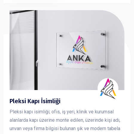
ve güçlü bir imaj oluşturmasına katkı sağlar.
Pleksi Kapı İsimliği
Pleksi kapı isimliği; ofis, iş yeri, klinik ve kurumsal
alanlarda kapı üzerine monte edilen, üzerinde kişi adı,
unvan veya firma bilgisi bulunan şık ve modern tabela