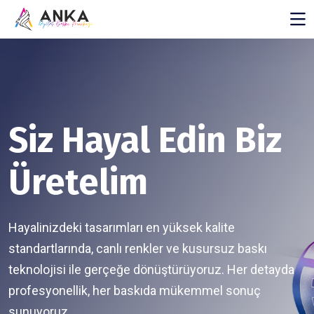
Siz Hayal Edin Biz
Üretelim
Hayalinizdeki tasarımları en yüksek kalite
standartlarında, canlı renkler ve kusursuz baskı
teknolojisi ile gerçeğe dönüştürüyoruz. Her detayda
profesyonellik, her baskıda mükemmel sonuç
sunuyoruz.