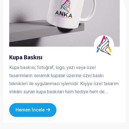
Kupa Baskısı
Kupa baskısı; fotoğraf, logo, yazı veya özel
tasarımların seramik kupalar üzerine özel baskı
teknikleri ile uygulanması işlemidir. Kişiye özel tasarım
imkânı sunan kupa baskıları hem hediye hem de
kurumsal tanıtım amaçlı en çok tercih edilen ürünlerden
biridir
Hemen İncele