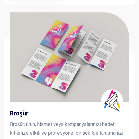
taşıma çantası sayesinde fuar, organizasyon ve
kurumsal tanıtımlarda en çok tercih edilen reklam
ürünlerinden biridir.
Broşür
Broşür; ürün, hizmet veya kampanyalarınızı hedef
kitlenize etkili ve profesyonel bir şekilde tanıtmanızı