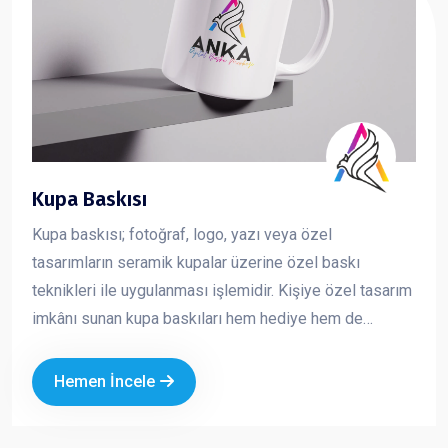
Kupa Baskısı
Kupa baskısı; fotoğraf, logo, yazı veya özel
tasarımların seramik kupalar üzerine özel baskı
teknikleri ile uygulanması işlemidir. Kişiye özel tasarım
imkânı sunan kupa baskıları hem hediye hem de
kurumsal tanıtım amaçlı en çok tercih edilen ürünlerden
biridir
Hemen İncele