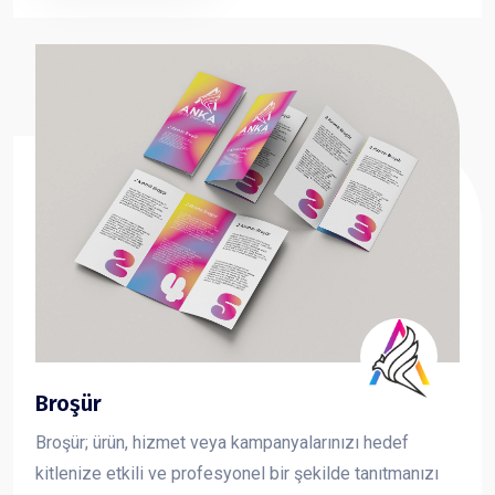
taşıma çantası sayesinde fuar, organizasyon ve
kurumsal tanıtımlarda en çok tercih edilen reklam
ürünlerinden biridir.
Broşür
Broşür; ürün, hizmet veya kampanyalarınızı hedef
kitlenize etkili ve profesyonel bir şekilde tanıtmanızı