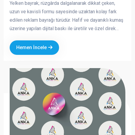
Yelken bayrak; rüzgârda dalgalanarak dikkat çeken,
uzun ve kavisli formu sayesinde uzaktan kolay fark
edilen reklam bayrağı türüdür. Hafif ve dayanıklı kumaş
üzerine yapılan dijital baskı ile üretilir ve özel direk
sistemi sayesinde açık alanlarda güvenle kullanılabilir.
Hemen İncele