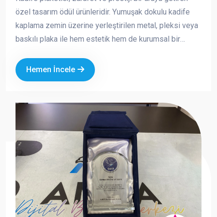
özel tasarım ödül ürünleridir. Yumuşak dokulu kadife
kaplama zemin üzerine yerleştirilen metal, pleksi veya
baskılı plaka ile hem estetik hem de kurumsal bir
görünüm sunar. Özellikle özel günlerde, törenlerde ve
anlamlı teşekkürlerde tercih edilen bu ürünler, değerli
Hemen İncele
anların kalıcı bir simgesi haline gelir.