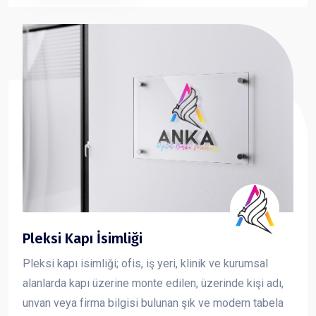
ve güçlü bir imaj oluşturmasına katkı sağlar.
Pleksi Kapı İsimliği
Pleksi kapı isimliği; ofis, iş yeri, klinik ve kurumsal
alanlarda kapı üzerine monte edilen, üzerinde kişi adı,
unvan veya firma bilgisi bulunan şık ve modern tabela