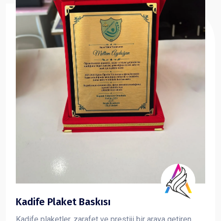
Kadife Plaket Baskısı
Kadife plaketler, zarafet ve prestiji bir araya getiren