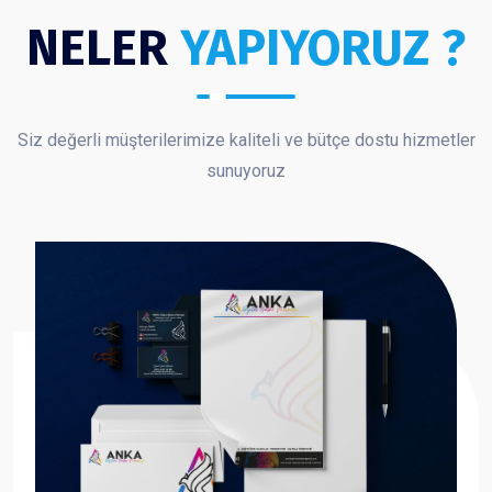
NELER
YAPIYORUZ ?
Siz değerli müşterilerimize kaliteli ve bütçe dostu hizmetler
sunuyoruz