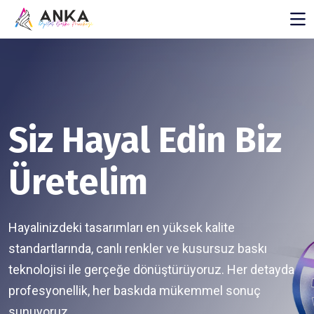
Siz Hayal Edin Biz
Üretelim
Hayalinizdeki tasarımları en yüksek kalite
standartlarında, canlı renkler ve kusursuz baskı
teknolojisi ile gerçeğe dönüştürüyoruz. Her detayda
profesyonellik, her baskıda mükemmel sonuç
sunuyoruz.