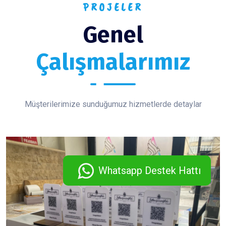
PROJELER
Genel
Çalışmalarımız
Müşterilerimize sunduğumuz hizmetlerde detaylar
Whatsapp Destek Hattı