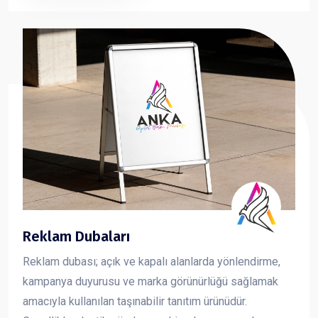
sunan forex dekota, markanızın görsel iletişimini güçlü
ve profesyonel şekilde yansıtmanıza yardımcı olur.
Reklam Dubaları
Reklam dubası; açık ve kapalı alanlarda yönlendirme,
kampanya duyurusu ve marka görünürlüğü sağlamak
amacıyla kullanılan taşınabilir tanıtım ürünüdür.