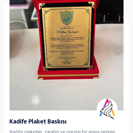
Kadife Plaket Baskısı
Kadife plaketler, zarafet ve prestiji bir araya getiren