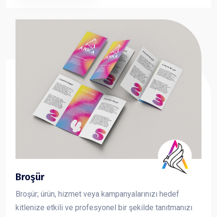
taşıma çantası sayesinde fuar, organizasyon ve
kurumsal tanıtımlarda en çok tercih edilen reklam
ürünlerinden biridir.
Broşür
Broşür; ürün, hizmet veya kampanyalarınızı hedef
kitlenize etkili ve profesyonel bir şekilde tanıtmanızı