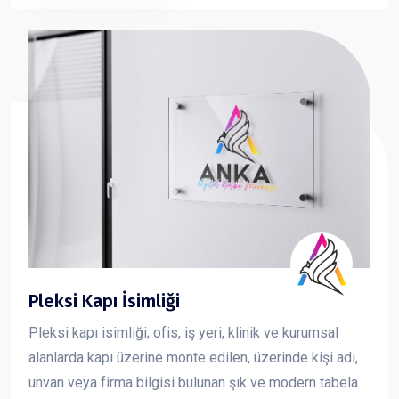
ve güçlü bir imaj oluşturmasına katkı sağlar.
Pleksi Kapı İsimliği
Pleksi kapı isimliği; ofis, iş yeri, klinik ve kurumsal
alanlarda kapı üzerine monte edilen, üzerinde kişi adı,
unvan veya firma bilgisi bulunan şık ve modern tabela