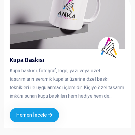
Kupa Baskısı
Kupa baskısı; fotoğraf, logo, yazı veya özel
tasarımların seramik kupalar üzerine özel baskı
teknikleri ile uygulanması işlemidir. Kişiye özel tasarım
imkânı sunan kupa baskıları hem hediye hem de
kurumsal tanıtım amaçlı en çok tercih edilen ürünlerden
biridir
Hemen İncele