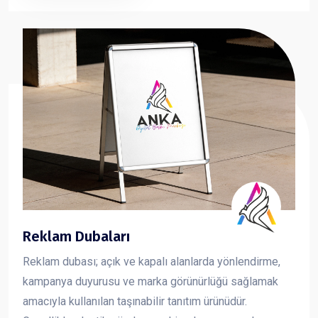
sunan forex dekota, markanızın görsel iletişimini güçlü
ve profesyonel şekilde yansıtmanıza yardımcı olur.
Reklam Dubaları
Reklam dubası; açık ve kapalı alanlarda yönlendirme,
kampanya duyurusu ve marka görünürlüğü sağlamak
amacıyla kullanılan taşınabilir tanıtım ürünüdür.