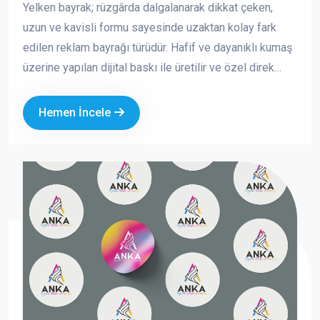
Yelken bayrak; rüzgârda dalgalanarak dikkat çeken,
uzun ve kavisli formu sayesinde uzaktan kolay fark
edilen reklam bayrağı türüdür. Hafif ve dayanıklı kumaş
üzerine yapılan dijital baskı ile üretilir ve özel direk
sistemi sayesinde açık alanlarda güvenle kullanılabilir.
Hemen İncele