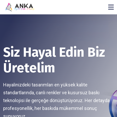
Siz Hayal Edin Biz
Üretelim
Hayalinizdeki tasarımları en yüksek kalite
standartlarında, canlı renkler ve kusursuz baskı
teknolojisi ile gerçeğe dönüştürüyoruz. Her detayda
profesyonellik, her baskıda mükemmel sonuç
sunuyoruz.