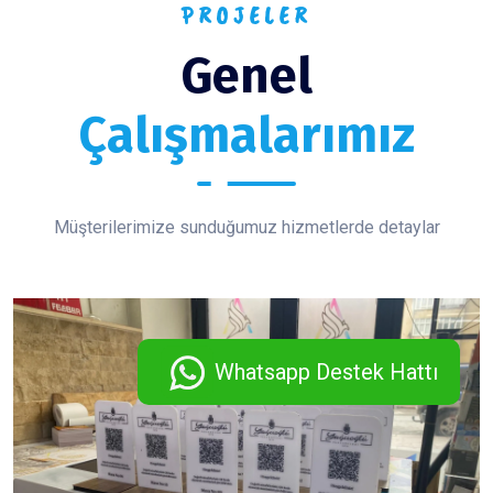
PROJELER
Genel
Çalışmalarımız
Müşterilerimize sunduğumuz hizmetlerde detaylar
Whatsapp Destek Hattı