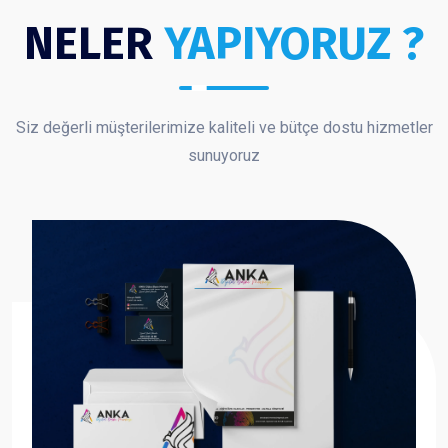
NELER
YAPIYORUZ ?
Siz değerli müşterilerimize kaliteli ve bütçe dostu hizmetler
sunuyoruz