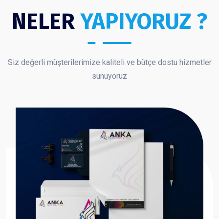
NELER
YAPIYORUZ ?
Siz değerli müşterilerimize kaliteli ve bütçe dostu hizmetler
sunuyoruz