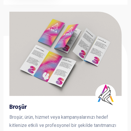
taşıma çantası sayesinde fuar, organizasyon ve
kurumsal tanıtımlarda en çok tercih edilen reklam
ürünlerinden biridir.
Broşür
Broşür; ürün, hizmet veya kampanyalarınızı hedef
kitlenize etkili ve profesyonel bir şekilde tanıtmanızı