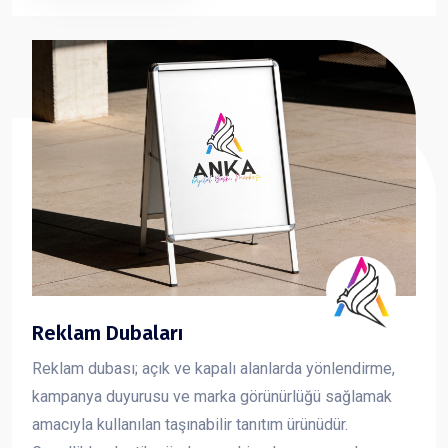
sunan forex dekota, markanızın görsel iletişimini güçlü
ve profesyonel şekilde yansıtmanıza yardımcı olur.
Reklam Dubaları
Reklam dubası; açık ve kapalı alanlarda yönlendirme,
kampanya duyurusu ve marka görünürlüğü sağlamak
amacıyla kullanılan taşınabilir tanıtım ürünüdür.