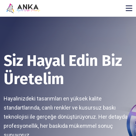
Siz Hayal Edin Biz
Üretelim
Hayalinizdeki tasarımları en yüksek kalite
standartlarında, canlı renkler ve kusursuz baskı
teknolojisi ile gerçeğe dönüştürüyoruz. Her detayda
profesyonellik, her baskıda mükemmel sonuç
sunuyoruz.