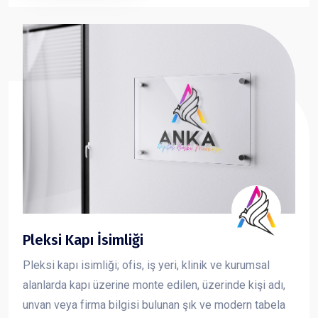
ve güçlü bir imaj oluşturmasına katkı sağlar.
Pleksi Kapı İsimliği
Pleksi kapı isimliği; ofis, iş yeri, klinik ve kurumsal
alanlarda kapı üzerine monte edilen, üzerinde kişi adı,
unvan veya firma bilgisi bulunan şık ve modern tabela