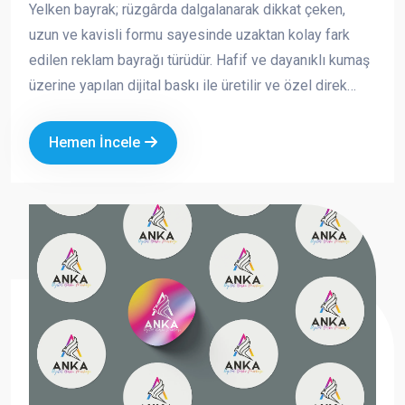
Yelken bayrak; rüzgârda dalgalanarak dikkat çeken,
uzun ve kavisli formu sayesinde uzaktan kolay fark
edilen reklam bayrağı türüdür. Hafif ve dayanıklı kumaş
üzerine yapılan dijital baskı ile üretilir ve özel direk
sistemi sayesinde açık alanlarda güvenle kullanılabilir.
Hemen İncele