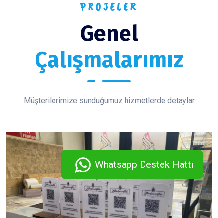
PROJELER
Genel
Çalışmalarımız
Müşterilerimize sunduğumuz hizmetlerde detaylar
Whatsapp Destek Hattı