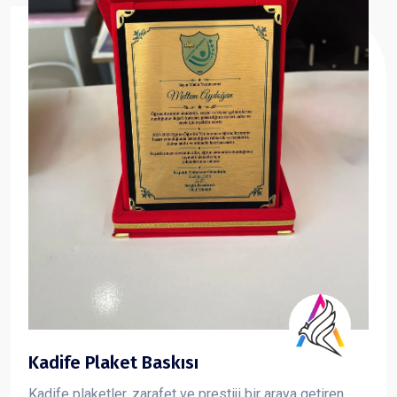
Kadife Plaket Baskısı
Kadife plaketler, zarafet ve prestiji bir araya getiren