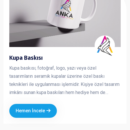
Kupa Baskısı
Kupa baskısı; fotoğraf, logo, yazı veya özel
tasarımların seramik kupalar üzerine özel baskı
teknikleri ile uygulanması işlemidir. Kişiye özel tasarım
imkânı sunan kupa baskıları hem hediye hem de
kurumsal tanıtım amaçlı en çok tercih edilen ürünlerden
biridir
Hemen İncele