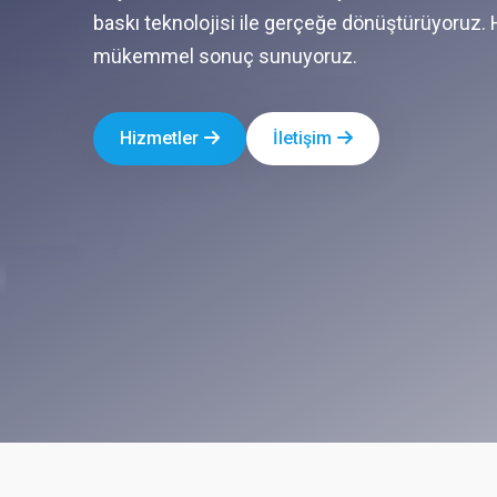
baskı teknolojisi ile gerçeğe dönüştürüyoruz. 
mükemmel sonuç sunuyoruz.
Hizmetler
İletişim