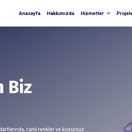
Anasayfa
Hakkımızda
Hizmetler
Projel
n Biz
dartlarında, canlı renkler ve kusursuz