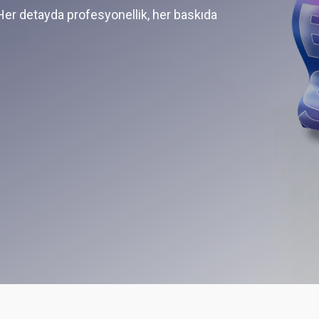
Her detayda profesyonellik, her baskıda