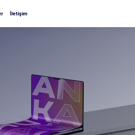
er
İletişim