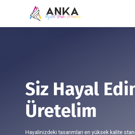
Siz Hayal Edi
Üretelim
Hayalinizdeki tasarımları en yüksek kalite stan