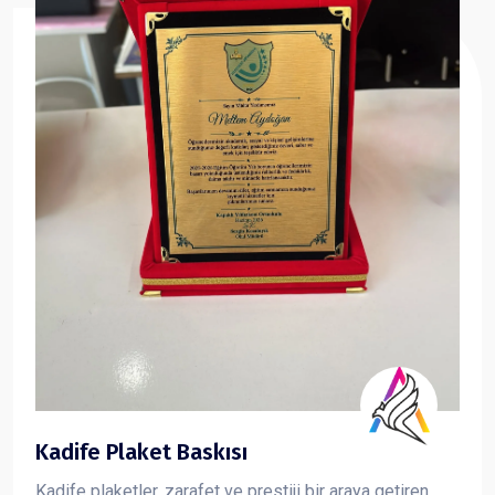
Kadife Plaket Baskısı
Kadife plaketler, zarafet ve prestiji bir araya getiren