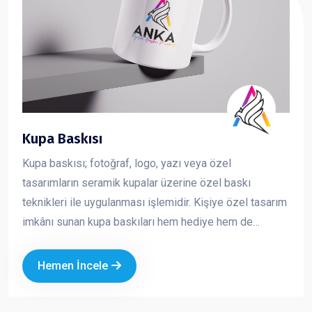
Kupa Baskısı
Kupa baskısı; fotoğraf, logo, yazı veya özel
tasarımların seramik kupalar üzerine özel baskı
teknikleri ile uygulanması işlemidir. Kişiye özel tasarım
imkânı sunan kupa baskıları hem hediye hem de
kurumsal tanıtım amaçlı en çok tercih edilen ürünlerden
biridir
Hemen İncele