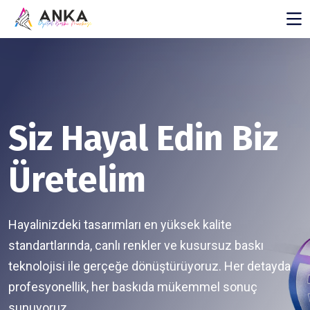
Siz Hayal Edin Biz
Üretelim
Hayalinizdeki tasarımları en yüksek kalite
standartlarında, canlı renkler ve kusursuz baskı
teknolojisi ile gerçeğe dönüştürüyoruz. Her detayda
profesyonellik, her baskıda mükemmel sonuç
sunuyoruz.