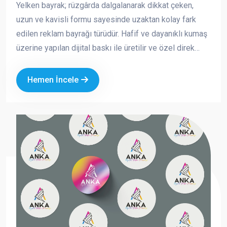
Yelken bayrak; rüzgârda dalgalanarak dikkat çeken,
uzun ve kavisli formu sayesinde uzaktan kolay fark
edilen reklam bayrağı türüdür. Hafif ve dayanıklı kumaş
üzerine yapılan dijital baskı ile üretilir ve özel direk
sistemi sayesinde açık alanlarda güvenle kullanılabilir.
Hemen İncele