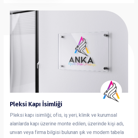
ve güçlü bir imaj oluşturmasına katkı sağlar.
Pleksi Kapı İsimliği
Pleksi kapı isimliği; ofis, iş yeri, klinik ve kurumsal
alanlarda kapı üzerine monte edilen, üzerinde kişi adı,
unvan veya firma bilgisi bulunan şık ve modern tabela