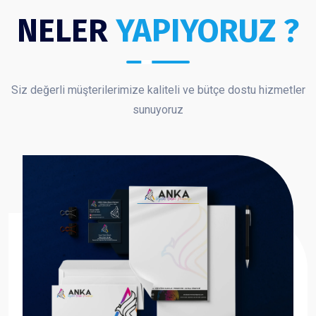
NELER
YAPIYORUZ ?
Siz değerli müşterilerimize kaliteli ve bütçe dostu hizmetler
sunuyoruz