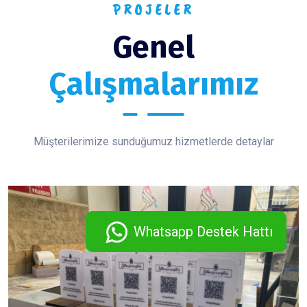
PROJELER
Genel
Çalışmalarımız
Müşterilerimize sunduğumuz hizmetlerde detaylar
Whatsapp Destek Hattı