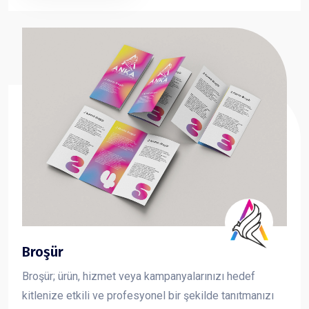
taşıma çantası sayesinde fuar, organizasyon ve
kurumsal tanıtımlarda en çok tercih edilen reklam
ürünlerinden biridir.
Broşür
Broşür; ürün, hizmet veya kampanyalarınızı hedef
kitlenize etkili ve profesyonel bir şekilde tanıtmanızı