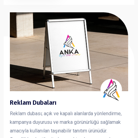
sunan forex dekota, markanızın görsel iletişimini güçlü
ve profesyonel şekilde yansıtmanıza yardımcı olur.
Reklam Dubaları
Reklam dubası; açık ve kapalı alanlarda yönlendirme,
kampanya duyurusu ve marka görünürlüğü sağlamak
amacıyla kullanılan taşınabilir tanıtım ürünüdür.