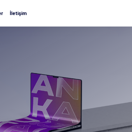
er
İletişim