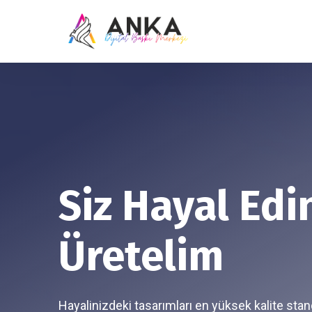
Siz Hayal Edi
Üretelim
Hayalinizdeki tasarımları en yüksek kalite stan