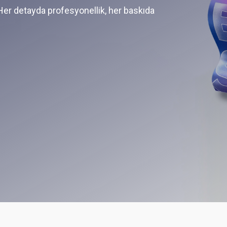
Her detayda profesyonellik, her baskıda