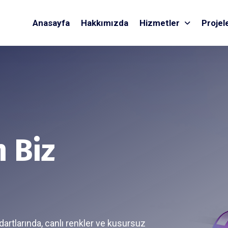
Anasayfa
Hakkımızda
Hizmetler
Projel
n Biz
dartlarında, canlı renkler ve kusursuz