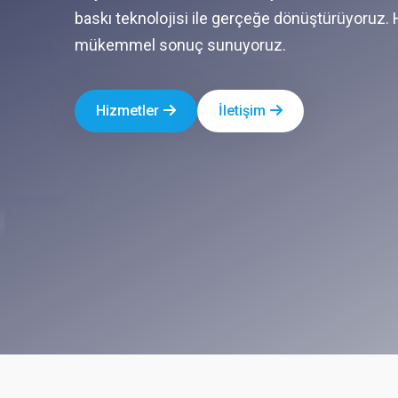
baskı teknolojisi ile gerçeğe dönüştürüyoruz. 
mükemmel sonuç sunuyoruz.
Hizmetler
İletişim